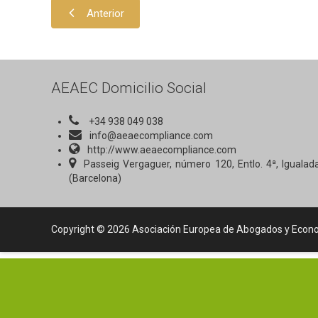
Anterior
AEAEC Domicilio Social
+34 938 049 038
info@aeaecompliance.com
http://www.aeaecompliance.com
Passeig Vergaguer, número 120, Entlo. 4ª, Igualad
(Barcelona)
Copyright © 2026 Asociación Europea de Abogados y Econo