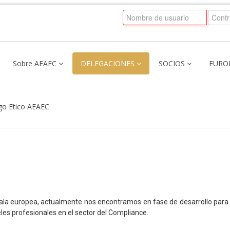
Sobre AEAEC
DELEGACIONES
SOCIOS
EURO
go Etico AEAEC
cala europea, actualmente nos encontramos en fase de desarrollo par
eles profesionales en el sector del Compliance.