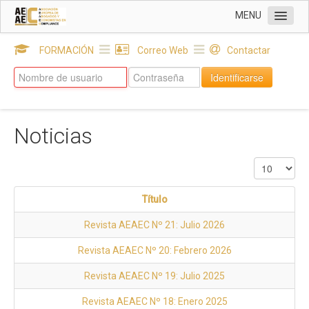
MENU
INICIO
FORMACIÓN
Correo Web
Contactar
Sobre AEAEC
Identificarse
DELEGACIONES
SOCIOS
Noticias
EUROPEAN COMPLIANCE & NEWS
ACTUALIDAD
Noticias
Título
Decálogo Etico AEAEC
Revista AEAEC Nº 21: Julio 2026
Revista AEAEC Nº 20: Febrero 2026
Revista AEAEC Nº 19: Julio 2025
Revista AEAEC Nº 18: Enero 2025