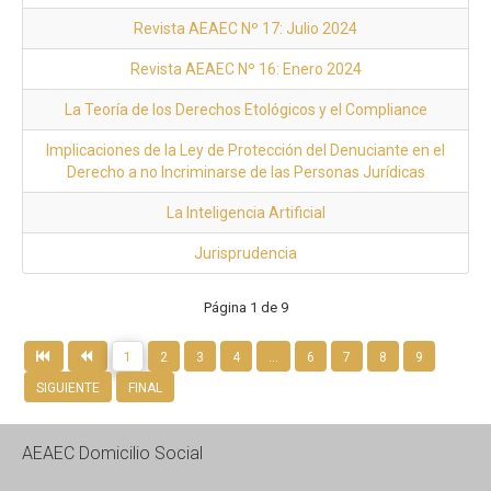
Revista AEAEC Nº 17: Julio 2024
Revista AEAEC Nº 16: Enero 2024
La Teoría de los Derechos Etológicos y el Compliance
Implicaciones de la Ley de Protección del Denuciante en el
Derecho a no Incriminarse de las Personas Jurídicas
La Inteligencia Artificial
Jurisprudencia
Página 1 de 9
1
2
3
4
...
6
7
8
9
SIGUIENTE
FINAL
AEAEC Domicilio Social