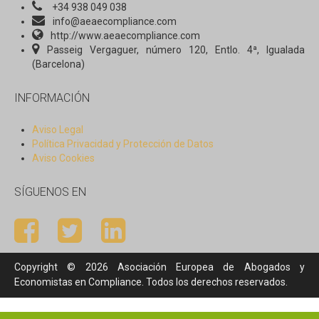
+34 938 049 038
info@aeaecompliance.com
http://www.aeaecompliance.com
Passeig Vergaguer, número 120, Entlo. 4ª, Igualada
(Barcelona)
INFORMACIÓN
Aviso Legal
Política Privacidad y Protección de Datos
Aviso Cookies
SÍGUENOS EN
Copyright © 2026 Asociación Europea de Abogados y
Economistas en Compliance. Todos los derechos reservados.